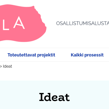
OSALLISTUMISALUST
Toteutettavat projektit
Kaikki prosessit
Ideat
Ideat