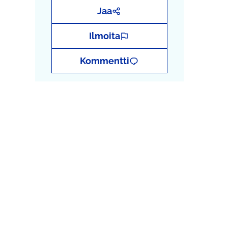
Jaa
Ilmoita
Kommentti