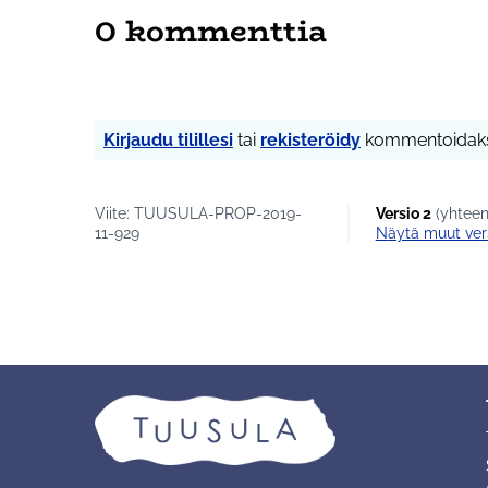
0 kommenttia
Kirjaudu tilillesi
tai
rekisteröidy
kommentoidaks
Viite: TUUSULA-PROP-2019-
Versio 2
(yhteen
11-929
näytä muut ver