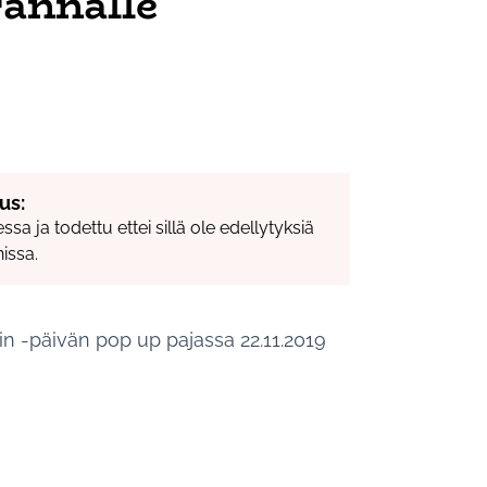
annalle
us:
sa ja todettu ettei sillä ole edellytyksiä
issa.
n -päivän pop up pajassa 22.11.2019