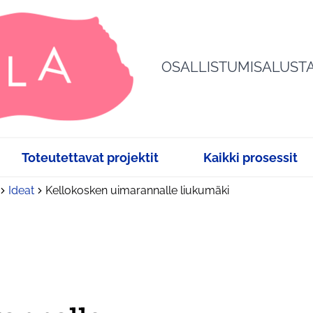
OSALLISTUMISALUST
Toteutettavat projektit
Kaikki prosessit
Ideat
Kellokosken uimarannalle liukumäki