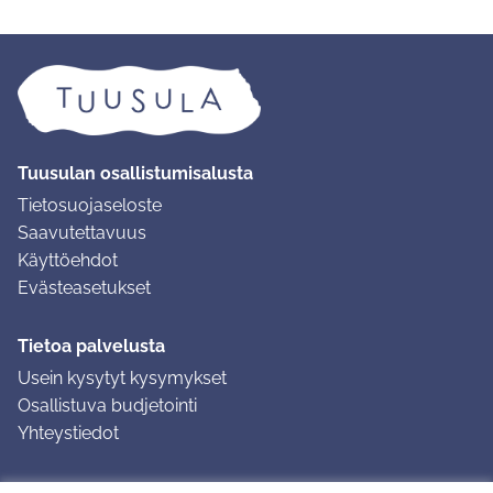
Tuusulan osallistumisalusta
Tietosuojaseloste
Saavutettavuus
Käyttöehdot
Evästeasetukset
Tietoa palvelusta
Usein kysytyt kysymykset
Osallistuva budjetointi
Yhteystiedot