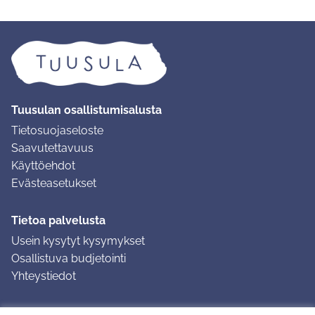
Tuusulan osallistumisalusta
Tietosuojaseloste
Saavutettavuus
Käyttöehdot
Evästeasetukset
Tietoa palvelusta
Usein kysytyt kysymykset
Osallistuva budjetointi
Yhteystiedot