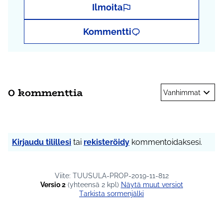
Ilmoita
Kommentti
0 kommenttia
Vanhimmat
Kirjaudu tilillesi
tai
rekisteröidy
kommentoidaksesi.
Viite: TUUSULA-PROP-2019-11-812
Versio 2
(yhteensä 2 kpl)
näytä muut versiot
Tarkista sormenjälki