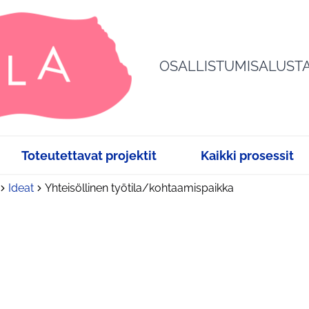
OSALLISTUMISALUST
Toteutettavat projektit
Kaikki prosessit
Ideat
Yhteisöllinen työtila/kohtaamispaikka