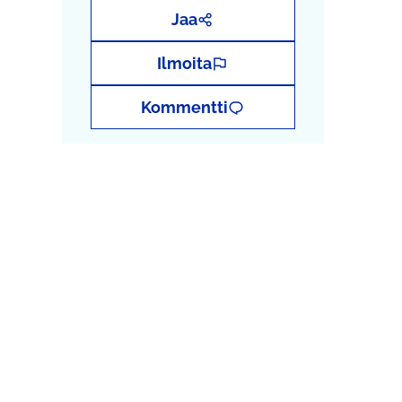
Jaa
Ilmoita
Kommentti