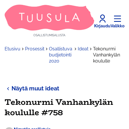
Kirjaudu
Valikko
OSALLISTUMISALUSTA
Etusivu
Prosessit
Osallistuva
Ideat
Tekonurmi
budjetointi
Vanhankylän
2020
koululle
Näytä muut ideat
Tekonurmi Vanhankylän
koululle #758