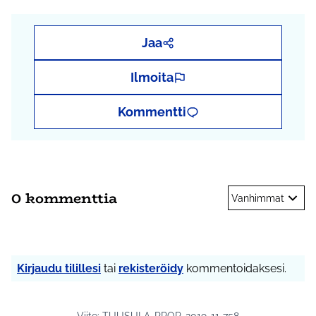
Jaa
Ilmoita
Kommentti
0 kommenttia
Vanhimmat
Kirjaudu tilillesi
tai
rekisteröidy
kommentoidaksesi.