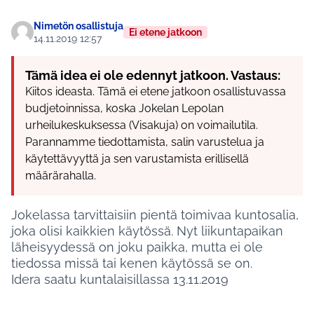
Nimetön osallistuja
Ei etene jatkoon
14.11.2019 12:57
Tämä idea ei ole edennyt jatkoon. Vastaus:
Kiitos ideasta. Tämä ei etene jatkoon osallistuvassa
budjetoinnissa, koska Jokelan Lepolan
urheilukeskuksessa (Visakuja) on voimailutila.
Parannamme tiedottamista, salin varustelua ja
käytettävyyttä ja sen varustamista erillisellä
määrärahalla.
Jokelassa tarvittaisiin pientä toimivaa kuntosalia,
joka olisi kaikkien käytössä. Nyt liikuntapaikan
läheisyydessä on joku paikka, mutta ei ole
tiedossa missä tai kenen käytössä se on.
Idera saatu kuntalaisillassa 13.11.2019