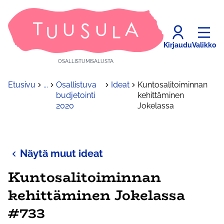
Kirjaudu
Valikko
OSALLISTUMISALUSTA
Etusivu
...
Osallistuva
Ideat
Kuntosalitoiminnan
budjetointi
kehittäminen
2020
Jokelassa
Näytä muut ideat
Kuntosalitoiminnan
kehittäminen Jokelassa
#733