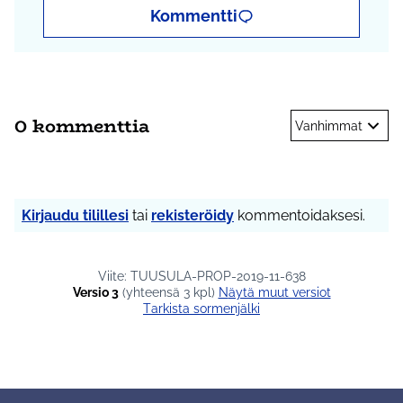
Kommentti
0 kommenttia
Vanhimmat
Kirjaudu tilillesi
tai
rekisteröidy
kommentoidaksesi.
Viite: TUUSULA-PROP-2019-11-638
Versio 3
(yhteensä 3 kpl)
näytä muut versiot
Tarkista sormenjälki