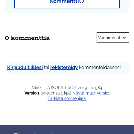
Kommentti
0 kommenttia
Vanhimmat
Kirjaudu tilillesi
tai
rekisteröidy
kommentoidaksesi.
Viite: TUUSULA-PROP-2019-10-584
Versio 1
(yhteensä 1 kpl)
näytä muut versiot
Tarkista sormenjälki