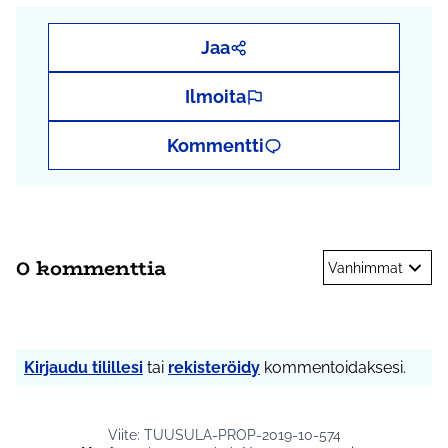
Jaa
Ilmoita
Kommentti
0 kommenttia
Vanhimmat
Kirjaudu tilillesi
tai
rekisteröidy
kommentoidaksesi.
Viite: TUUSULA-PROP-2019-10-574