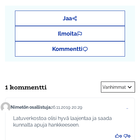
Jaa
Ilmoita
Kommentti
1 kommentti
Vanhimmat
Nimetön osallistuja
26.11.2019 20:29
…
Kommentti 261
Latuverkostoa olisi hyvä laajentaa ja saada
kunnalta apuja hankkeeseen.
0
0