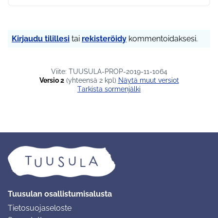
Kirjaudu tilillesi
tai
rekisteröidy
kommentoidaksesi.
Viite: TUUSULA-PROP-2019-11-1064
Versio 2
(yhteensä 2 kpl)
näytä muut versiot
Tarkista sormenjälki
Tuusulan osallistumisalusta
Tietosuojaseloste