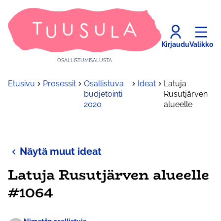
Kirjaudu
Valikko
OSALLISTUMISALUSTA
Etusivu
Prosessit
Osallistuva
Ideat
Latuja
budjetointi
Rusutjärven
2020
alueelle
Näytä muut ideat
Latuja Rusutjärven alueelle
#1064