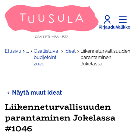
Kirjaudu
Valikko
OSALLISTUMISALUSTA
Etusivu
...
Osallistuva
Ideat
Liikenneturvallisuuden
budjetointi
parantaminen
2020
Jokelassa
Näytä muut ideat
Liikenneturvallisuuden
parantaminen Jokelassa
#1046