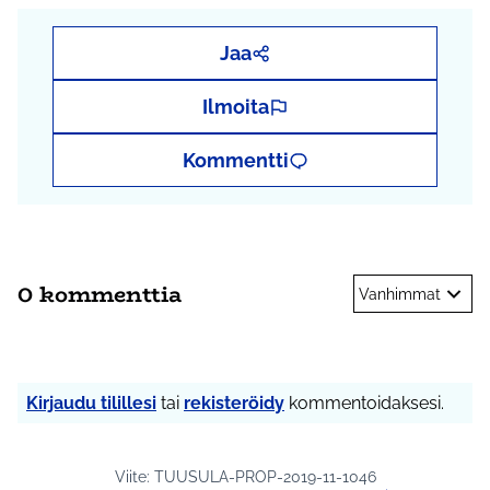
Jaa
Ilmoita
Kommentti
0 kommenttia
Vanhimmat
Kirjaudu tilillesi
tai
rekisteröidy
kommentoidaksesi.
Viite: TUUSULA-PROP-2019-11-1046