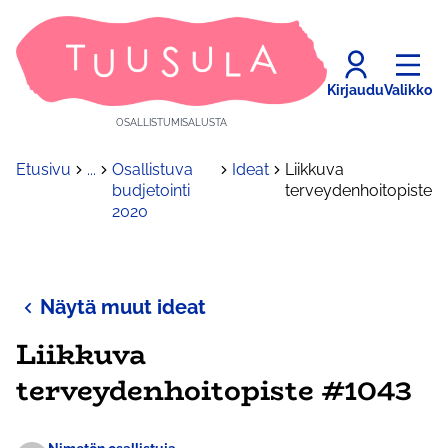
Kirjaudu
Valikko
OSALLISTUMISALUSTA
Etusivu
...
Osallistuva
Ideat
Liikkuva
budjetointi
terveydenhoitopiste
2020
Näytä muut ideat
Liikkuva
terveydenhoitopiste #1043