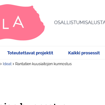
OSALLISTUMISALUST
Toteutettavat projektit
Kaikki prosessit
Ideat
Rantatien kuusiaitojen kunnostus