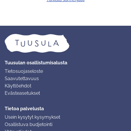
Tuusulan osallistumisalusta
Tietosuojaseloste
Saavutettavuus
Käyttöehdot
Evästeasetukset
Tietoa palvelusta
Usein kysytyt kysymykset
Osallistuva budjetointi