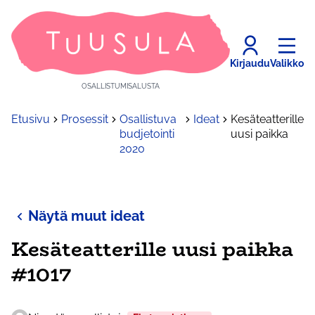
Kirjaudu
Valikko
OSALLISTUMISALUSTA
Etusivu
Prosessit
Osallistuva
Ideat
Kesäteatterille
budjetointi
uusi paikka
2020
Näytä muut ideat
Kesäteatterille uusi paikka
#1017