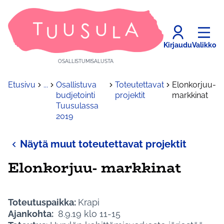
Kirjaudu
Valikko
OSALLISTUMISALUSTA
Etusivu
...
Osallistuva
Toteutettavat
Elonkorjuu-
budjetointi
projektit
markkinat
Tuusulassa
2019
Näytä muut toteutettavat projektit
Elonkorjuu- markkinat
Toteutuspaikka:
Krapi
Ajankohta:
8.9.19 klo 11-15