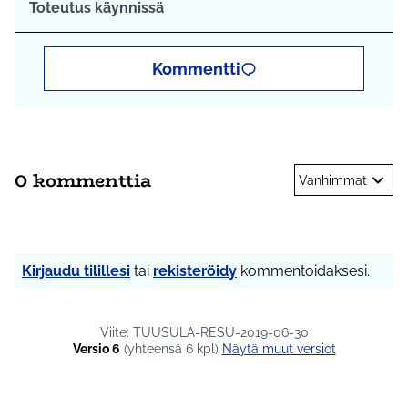
Toteutus käynnissä
Kommentti
0 kommenttia
Vanhimmat
Kirjaudu tilillesi
tai
rekisteröidy
kommentoidaksesi.
Viite: TUUSULA-RESU-2019-06-30
Versio 6
(yhteensä 6 kpl)
näytä muut versiot