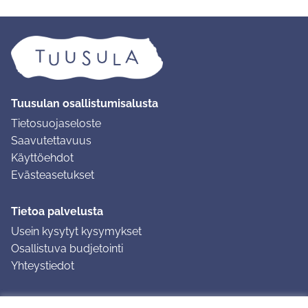
Tuusulan osallistumisalusta
Tietosuojaseloste
Saavutettavuus
Käyttöehdot
Evästeasetukset
Tietoa palvelusta
Usein kysytyt kysymykset
Osallistuva budjetointi
Yhteystiedot
Ohjeet