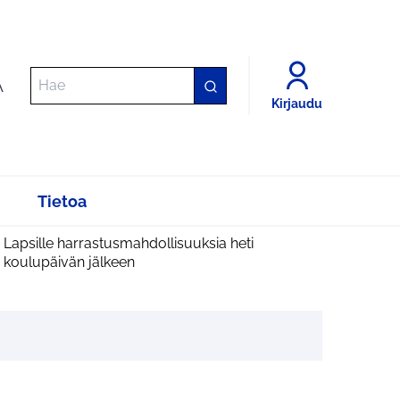
A
Kirjaudu
Tietoa
Lapsille harrastusmahdollisuuksia heti
koulupäivän jälkeen