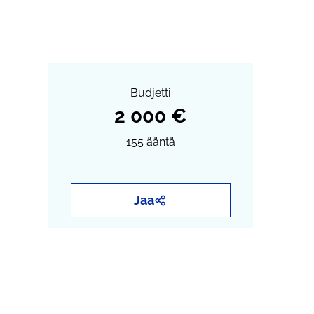
Budjetti
2 000 €
155
ääntä
Jaa