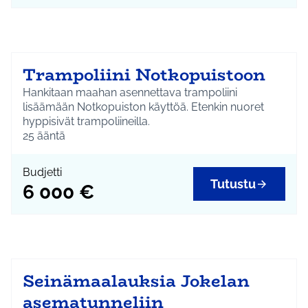
Trampoliini Notkopuistoon
Hankitaan maahan asennettava trampoliini
lisäämään Notkopuiston käyttöä. Etenkin nuoret
hyppisivät trampoliineilla.
25
ääntä
Budjetti
Tutustu
6 000 €
Seinämaalauksia Jokelan
asematunneliin