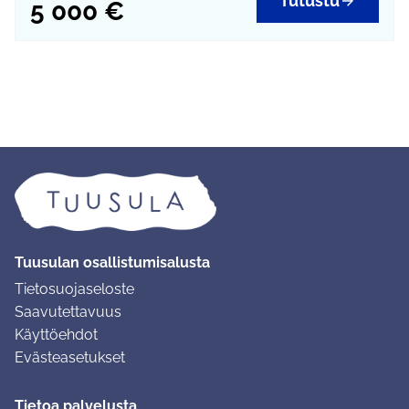
Tutustu
5 000 €
Tuusulan osallistumisalusta
Tietosuojaseloste
Saavutettavuus
Käyttöehdot
Evästeasetukset
Tietoa palvelusta