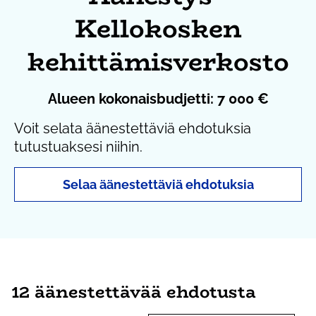
Kellokosken
kehittämisverkosto
Alueen kokonaisbudjetti: 7 000 €
Voit selata äänestettäviä ehdotuksia
tutustuaksesi niihin.
Selaa äänestettäviä ehdotuksia
12 äänestettävää ehdotusta