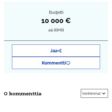
Budjetti
10 000 €
49
ääntä
Jaa
Kommentti
0 kommenttia
Vanhimmat