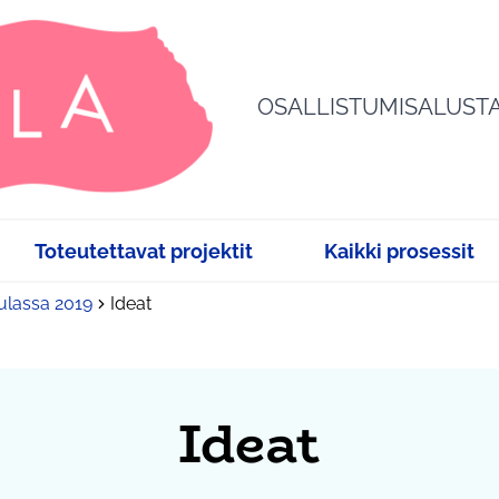
OSALLISTUMISALUST
Toteutettavat projektit
Kaikki prosessit
sulassa 2019
Ideat
Ideat