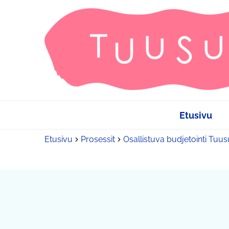
Etusivu
Etusivu
Prosessit
Osallistuva budjetointi Tuu