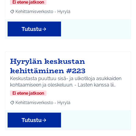
Ei etene jatkoon
Kehittämisverkosto - Hyrylä
Rajaa tulokset aihepiirin mukaan: Kehittämisverkosto - Hyrylä
Tutustu
Hyrylän keskustan
kehittäminen #223
Keskustasta puuttuu sisä- ja ulkotiloja asukkaiden
kohtaamiseen ja oleskeluun. - Lasten kanssa lii…
Ei etene jatkoon
Kehittämisverkosto - Hyrylä
Rajaa tulokset aihepiirin mukaan: Kehittämisverkosto - Hyrylä
Tutustu