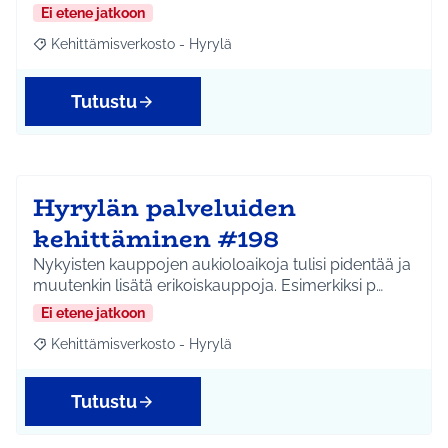
Ei etene jatkoon
Kehittämisverkosto - Hyrylä
Rajaa tulokset aihepiirin mukaan: Kehittämisverkosto - Hyrylä
Tutustu
Hyrylän palveluiden
kehittäminen #198
Nykyisten kauppojen aukioloaikoja tulisi pidentää ja
muutenkin lisätä erikoiskauppoja. Esimerkiksi p…
Ei etene jatkoon
Kehittämisverkosto - Hyrylä
Rajaa tulokset aihepiirin mukaan: Kehittämisverkosto - Hyrylä
Tutustu