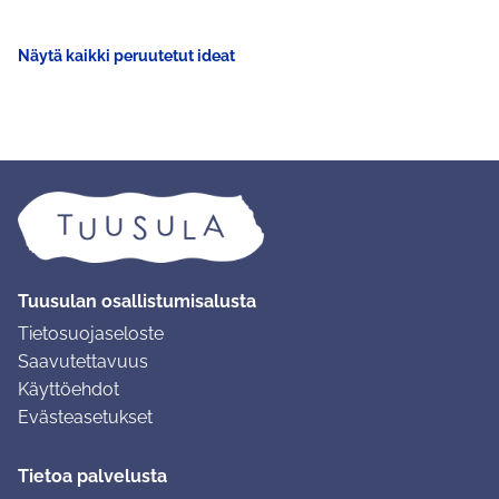
Näytä kaikki peruutetut ideat
Tuusulan osallistumisalusta
Tietosuojaseloste
Saavutettavuus
Käyttöehdot
Evästeasetukset
Tietoa palvelusta