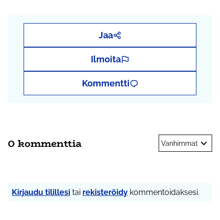
Jaa
Ilmoita
Kommentti
0 kommenttia
Vanhimmat
Kirjaudu tilillesi
tai
rekisteröidy
kommentoidaksesi.