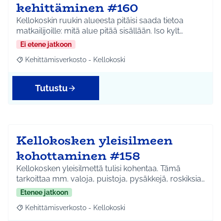
kehittäminen #160
Kellokoskin ruukin alueesta pitäisi saada tietoa
matkailijoille: mitä alue pitää sisällään. Iso kylt…
Ei etene jatkoon
Kehittämisverkosto - Kellokoski
Rajaa tulokset aihepiirin mukaan: Kehittämisverkosto - Kellokos
Tutustu
Kellokosken yleisilmeen
kohottaminen #158
Kellokosken yleisilmettä tulisi kohentaa. Tämä
tarkoittaa mm. valoja, puistoja, pysäkkejä, roskiksia…
Etenee jatkoon
Kehittämisverkosto - Kellokoski
Rajaa tulokset aihepiirin mukaan: Kehittämisverkosto - Kellokos