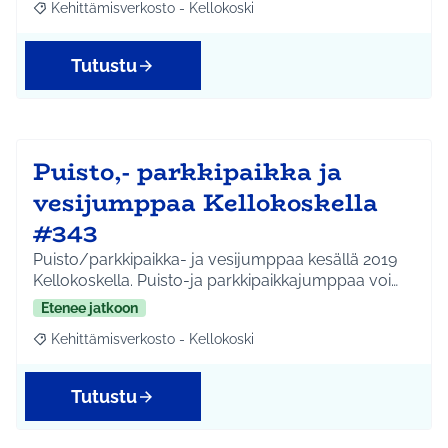
Kehittämisverkosto - Kellokoski
Rajaa tulokset aihepiirin mukaan: Kehittämisverkosto - Kellokos
Tutustu
Puisto,- parkkipaikka ja
vesijumppaa Kellokoskella
#343
Puisto/parkkipaikka- ja vesijumppaa kesällä 2019
Kellokoskella. Puisto-ja parkkipaikkajumppaa voi…
Etenee jatkoon
Kehittämisverkosto - Kellokoski
Rajaa tulokset aihepiirin mukaan: Kehittämisverkosto - Kellokos
Tutustu