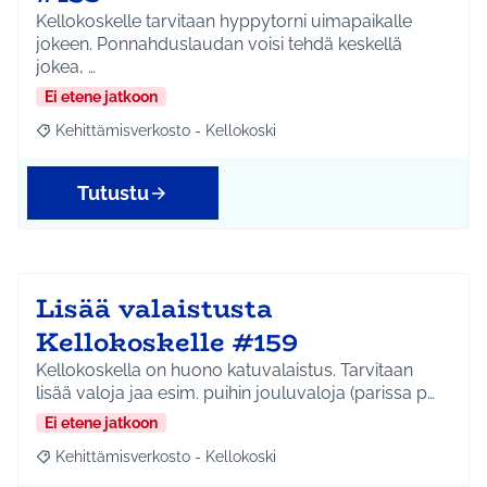
Kellokoskelle tarvitaan hyppytorni uimapaikalle
jokeen. Ponnahduslaudan voisi tehdä keskellä
jokea, …
Ei etene jatkoon
Kehittämisverkosto - Kellokoski
Rajaa tulokset aihepiirin mukaan: Kehittämisverkosto - Kellokos
Tutustu
Lisää valaistusta
Kellokoskelle #159
Kellokoskella on huono katuvalaistus. Tarvitaan
lisää valoja jaa esim. puihin jouluvaloja (parissa p…
Ei etene jatkoon
Kehittämisverkosto - Kellokoski
Rajaa tulokset aihepiirin mukaan: Kehittämisverkosto - Kellokos