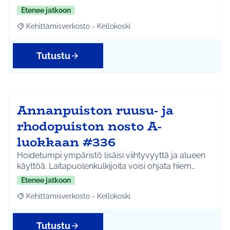
Etenee jatkoon
Kehittämisverkosto - Kellokoski
Rajaa tulokset aihepiirin mukaan: Kehittämisverkosto - Kellokos
Tutustu
Annanpuiston ruusu- ja
rhodopuiston nosto A-
luokkaan #336
Hoidetumpi ympäristö lisäisi viihtyvyyttä ja alueen
käyttöä. Laitapuolenkulkijoita voisi ohjata hiem…
Etenee jatkoon
Kehittämisverkosto - Kellokoski
Rajaa tulokset aihepiirin mukaan: Kehittämisverkosto - Kellokos
Tutustu