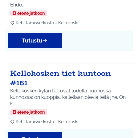
Ehdo…
Ei etene jatkoon
Kehittämisverkosto - Kellokoski
Rajaa tulokset aihepiirin mukaan: Kehittämisverkosto - Kellokos
Tutustu
Kellokosken tiet kuntoon
#161
Kellokosken kylän tiet ovat todella huonossa
kunnossa: on kuoppia, kallellaan olevia teitä jne. On
k…
Ei etene jatkoon
Kehittämisverkosto - Kellokoski
Rajaa tulokset aihepiirin mukaan: Kehittämisverkosto - Kellokos