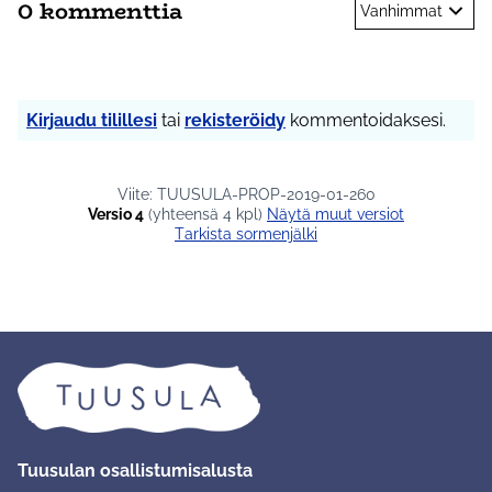
0 kommenttia
Vanhimmat
Kirjaudu tilillesi
tai
rekisteröidy
kommentoidaksesi.
Viite: TUUSULA-PROP-2019-01-260
Versio 4
(yhteensä 4 kpl)
näytä muut versiot
Tarkista sormenjälki
Tuusulan osallistumisalusta