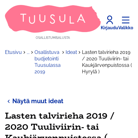
Kirjaudu
Valikko
OSALLISTUMISALUSTA
Etusivu
...
Osallistuva
Ideat
Lasten talvirieha 2019
budjetointi
/ 2020 Tuuliviirin- tai
Tuusulassa
Kaukjärvenpuistossa (
2019
Hyrylä )
Näytä muut ideat
Lasten talvirieha 2019 /
2020 Tuuliviirin- tai
Kaukjärvenpuistossa (