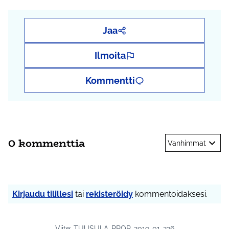
Jaa
Ilmoita
Kommentti
0 kommenttia
Vanhimmat
Kirjaudu tilillesi
tai
rekisteröidy
kommentoidaksesi.
Viite: TUUSULA-PROP-2019-01-236