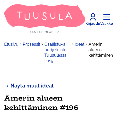
Kirjaudu
Valikko
OSALLISTUMISALUSTA
Etusivu
Prosessit
Osallistuva
Ideat
Amerin
budjetointi
alueen
Tuusulassa
kehittäminen
2019
Näytä muut ideat
Amerin alueen
kehittäminen #196