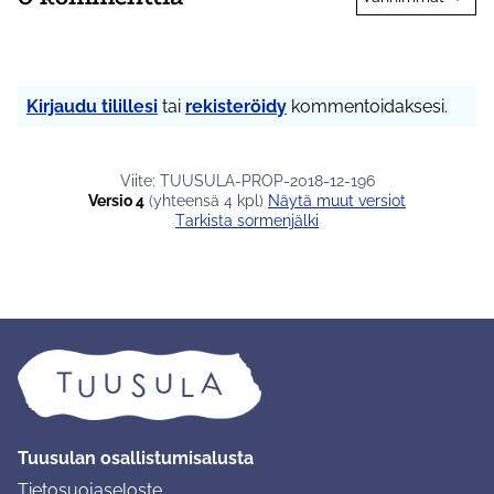
Kirjaudu tilillesi
tai
rekisteröidy
kommentoidaksesi.
Viite: TUUSULA-PROP-2018-12-196
Versio 4
(yhteensä 4 kpl)
näytä muut versiot
Tarkista sormenjälki
Tuusulan osallistumisalusta
Tietosuojaseloste