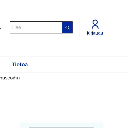
A
Kirjaudu
Tietoa
 museoihin