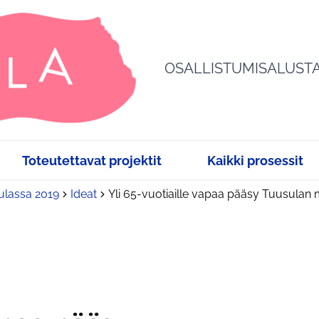
OSALLISTUMISALUST
Toteutettavat projektit
Kaikki prosessit
sulassa 2019
Ideat
Yli 65-vuotiaille vapaa pääsy Tuusulan