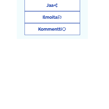
Jaa
Ilmoita
Kommentti