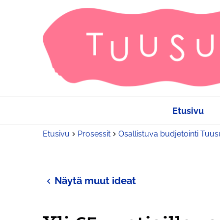
Etusivu
Etusivu
Prosessit
Osallistuva budjetointi Tuu
Näytä muut ideat