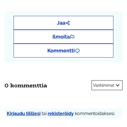
Jaa
Ilmoita
Kommentti
0 kommenttia
Vanhimmat
Kirjaudu tilillesi
tai
rekisteröidy
kommentoidaksesi.