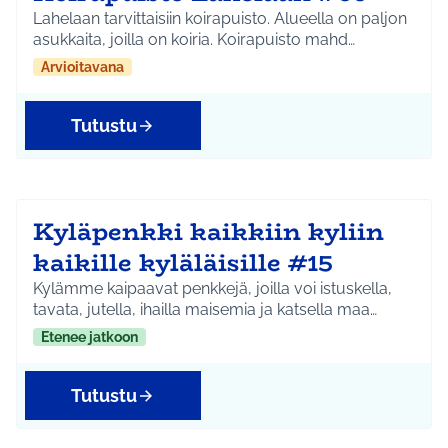
Lahelaan tarvittaisiin koirapuisto. Alueella on paljon
asukkaita, joilla on koiria. Koirapuisto mahd…
Arvioitavana
Tutustu
Kyläpenkki kaikkiin kyliin
kaikille kyläläisille #15
Kylämme kaipaavat penkkejä, joilla voi istuskella,
tavata, jutella, ihailla maisemia ja katsella maa…
Etenee jatkoon
Tutustu