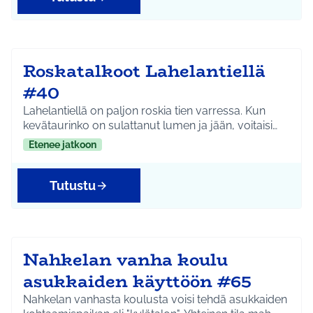
Roskatalkoot Lahelantiellä
#40
Lahelantiellä on paljon roskia tien varressa. Kun
kevätaurinko on sulattanut lumen ja jään, voitaisi…
Etenee jatkoon
Tutustu
Nahkelan vanha koulu
asukkaiden käyttöön #65
Nahkelan vanhasta koulusta voisi tehdä asukkaiden