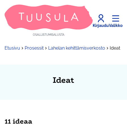
Kirjaudu
Valikko
OSALLISTUMISALUSTA
Etusivu
Prosessit
Lahelan kehittämisverkosto
Ideat
Ideat
11 ideaa