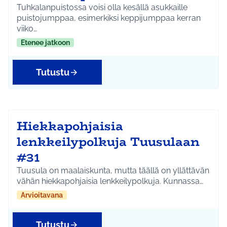
Tuhkalanpuistossa voisi olla kesällä asukkaille
puistojumppaa, esimerkiksi keppijumppaa kerran
viiko…
Etenee jatkoon
Tutustu
Hiekkapohjaisia
lenkkeilypolkuja Tuusulaan
#31
Tuusula on maalaiskunta, mutta täällä on yllättävän
vähän hiekkapohjaisia lenkkeilypolkuja. Kunnassa…
Arvioitavana
Tutustu