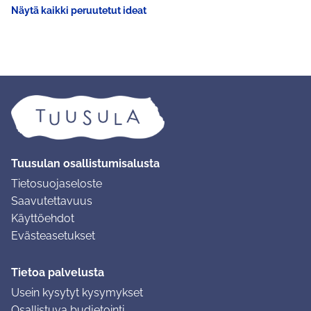
Näytä kaikki peruutetut ideat
Tuusulan osallistumisalusta
Tietosuojaseloste
Saavutettavuus
Käyttöehdot
Evästeasetukset
Tietoa palvelusta
Usein kysytyt kysymykset
Osallistuva budjetointi