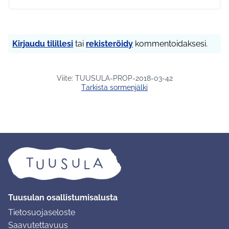
Kirjaudu tilillesi
tai
rekisteröidy
kommentoidaksesi.
Viite: TUUSULA-PROP-2018-03-42
Tarkista sormenjälki
Tuusulan osallistumisalusta
Tietosuojaseloste
Saavutettavuus