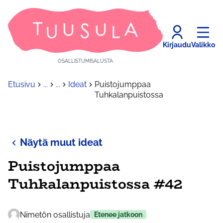
Kirjaudu
Valikko
OSALLISTUMISALUSTA
Etusivu
...
...
Ideat
Puistojumppaa
Tuhkalanpuistossa
Näytä muut ideat
Puistojumppaa
Tuhkalanpuistossa #42
Nimetön osallistuja
Etenee jatkoon