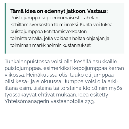
Tämä idea on edennyt jatkoon. Vastaus:
Puistojumppa sopii erinomaisesti Lahelan
kehittämisverkoston toiminnaksi. Kunta voi tukea
puistojumppaa kehittämisverkoston
toimintarahalla, jolla voidaan hoitaa ohjaajan ja
toiminnan markkinoinnin kustannukset.
Tuhkalanpuistossa voisi olla kesällä asukkaille
puistojumppaa, esimerkiksi keppijumppaa kerran
viikossa. Heinäkuussa olisi tauko eli jumppaa
olisi kesä- ja elokuussa. Jumppa voisi olla arki-
iltana esim. tiistaina tai torstaina klo 18 niin myös
työssäkäyvät ehtivät mukaan. Idea esitetty
Yhteisömanagerin vastaanotolla 27.3.