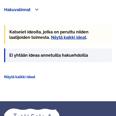
Hakuvalinnat
Ohita kartta
Leaflet
|
©
HERE maps
Seuraavassa elementissä on kartta, joka esittää tämän sivun 
+
−
Katselet ideoita, jotka on peruttu niiden
laatijoiden toimesta.
Näytä kaikki ideat
.
Ei yhtään ideaa annetuilla hakuehdoilla
Näytä kaikki ideat