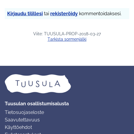
Kirjaudu tilillesi
tai
rekisteröidy
kommentoidaksesi.
Viite: TUUSULA-PROP-2018-03-27
Tarkista sormenjälki
Tuusulan osallistumisalusta
Tietosuojaseloste
Saavutettavuus
Käyttöehdot