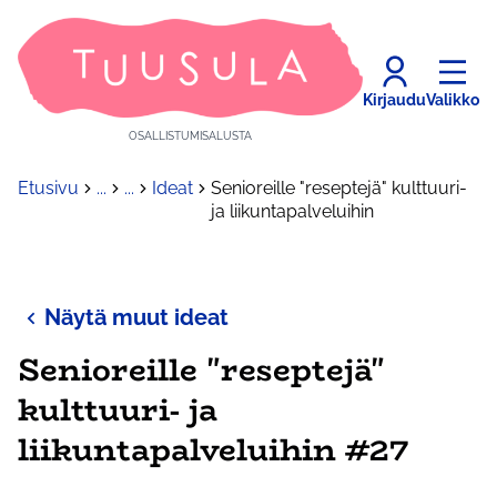
Kirjaudu
Valikko
OSALLISTUMISALUSTA
Etusivu
...
...
Ideat
Senioreille "reseptejä" kulttuuri-
ja liikuntapalveluihin
Näytä muut ideat
Senioreille "reseptejä"
kulttuuri- ja
liikuntapalveluihin #27