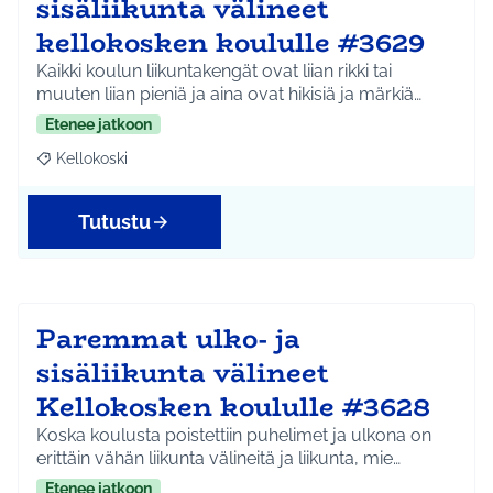
sisäliikunta välineet
kellokosken koululle #3629
Kaikki koulun liikuntakengät ovat liian rikki tai
muuten liian pieniä ja aina ovat hikisiä ja märkiä…
Etenee jatkoon
Kellokoski
Rajaa tulokset teeman mukaan: Kellokoski
Tutustu
Paremmat ulko- ja
sisäliikunta välineet
Kellokosken koululle #3628
Koska koulusta poistettiin puhelimet ja ulkona on
erittäin vähän liikunta välineitä ja liikunta, mie…
Etenee jatkoon