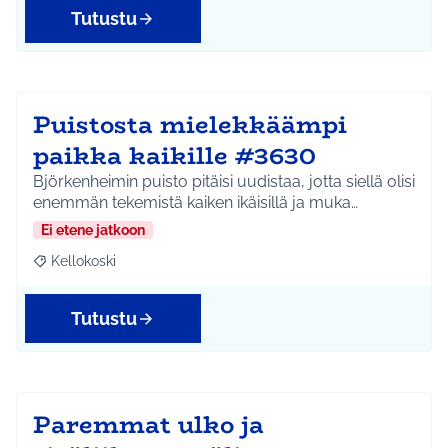
Tutustu
Puistosta mielekkäämpi
paikka kaikille #3630
Björkenheimin puisto pitäisi uudistaa, jotta siellä olisi
enemmän tekemistä kaiken ikäisillä ja muka…
Ei etene jatkoon
Kellokoski
Rajaa tulokset teeman mukaan: Kellokoski
Tutustu
Paremmat ulko ja