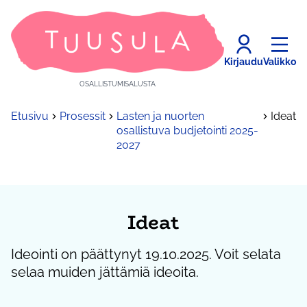
Kirjaudu
Valikko
OSALLISTUMISALUSTA
Etusivu
Prosessit
Lasten ja nuorten
Ideat
osallistuva budjetointi 2025-
2027
Ideat
Ideointi on päättynyt 19.10.2025. Voit selata
selaa muiden jättämiä ideoita.