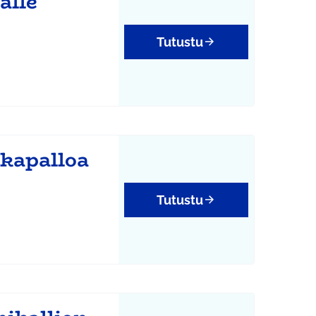
alle
Tutustu
kapalloa
Tutustu