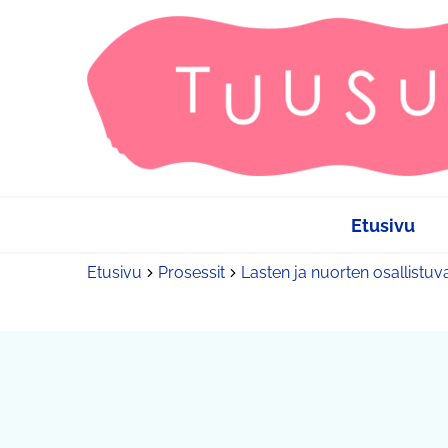
Etusivu
Etusivu
Prosessit
Lasten ja nuorten osallistuv