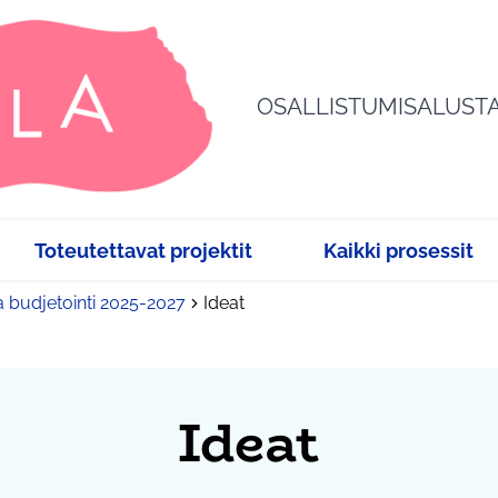
OSALLISTUMISALUST
Toteutettavat projektit
Kaikki prosessit
a budjetointi 2025-2027
Ideat
Ideat