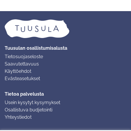
Tuusulan osallistumisalusta
Tietosuojaseloste
Saavutettavuus
Käyttöehdot
Evästeasetukset
Tietoa palvelusta
Usein kysytyt kysymykset
Osallistuva budjetointi
Yhteystiedot