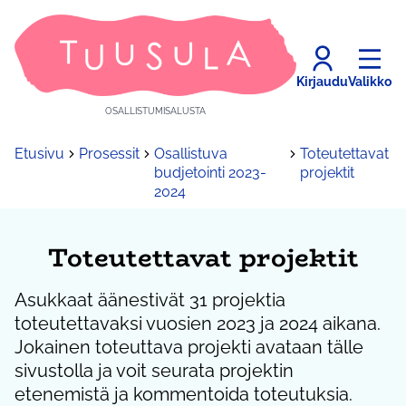
Kirjaudu
Valikko
OSALLISTUMISALUSTA
Etusivu
Prosessit
Osallistuva
Toteutettavat
budjetointi 2023-
projektit
2024
Toteutettavat projektit
Asukkaat äänestivät 31 projektia
toteutettavaksi vuosien 2023 ja 2024 aikana.
Jokainen toteuttava projekti avataan tälle
sivustolla ja voit seurata projektin
etenemistä ja kommentoida toteutuksia.