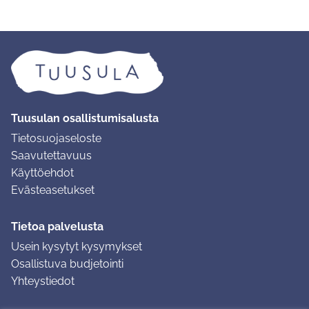
Tuusulan osallistumisalusta
Tietosuojaseloste
Saavutettavuus
Käyttöehdot
Evästeasetukset
Tietoa palvelusta
Usein kysytyt kysymykset
Osallistuva budjetointi
Yhteystiedot