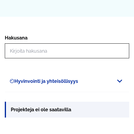
Hakusana
Hae toimintoja
Hyvinvointi ja yhteisöllisyys
Scope
Projekteja ei ole saatavilla