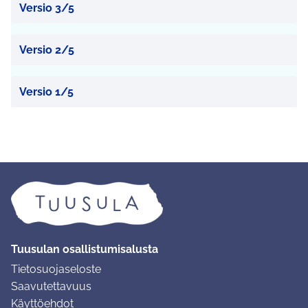
Versio 3/5
Versio 2/5
Versio 1/5
Tuusulan osallistumisalusta
Tietosuojaseloste
Saavutettavuus
Käyttöehdot