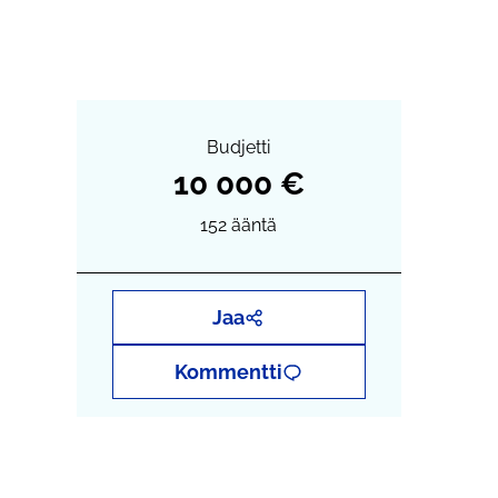
Budjetti
10 000 €
152
ääntä
Jaa
Kommentti