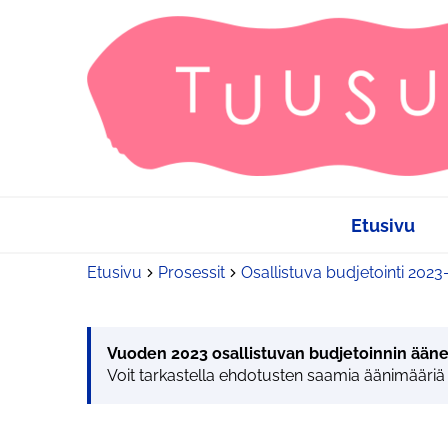
Etusivu
Etusivu
Prosessit
Osallistuva budjetointi 202
Vuoden 2023 osallistuvan budjetoinnin ääne
Voit tarkastella ehdotusten saamia äänimääriä