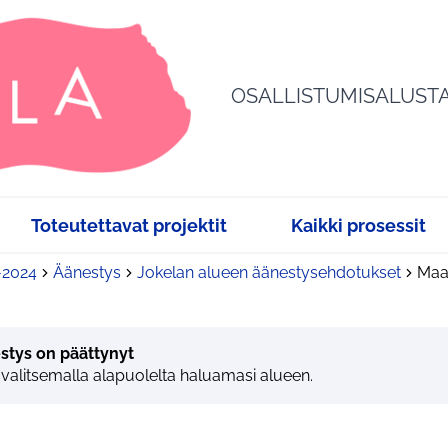
OSALLISTUMISALUST
Toteutettavat projektit
Kaikki prosessit
3-2024
Äänestys
Jokelan alueen äänestysehdotukset
Maat
stys on päättynyt
 valitsemalla alapuolelta haluamasi alueen.