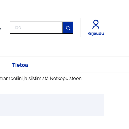
A
Kirjaudu
Tietoa
rampoliini ja siistimistä Notkopuistoon