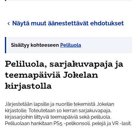
Näytä muut äänestettävät ehdotukset
Sisältyy kohteeseen
Peliluola
Peliluola, sarjakuvapaja ja
teemapäiviä Jokelan
kirjastolla
Järjestetään lapsille ja nuorille tekemistä Jokelan
kirjastolle. Toteutetaan 10 kerran sarjakuvapaja,
kirjasarjoihin liittyviä teemapäiviä sekä peliluola.
Peliluolaan hankitaan PS5 -pelikonsoli, pelejä ja VR -lasit.