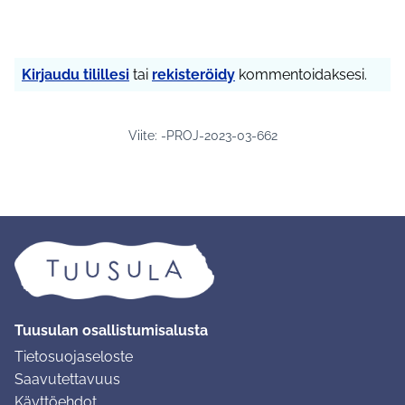
Kirjaudu tilillesi
tai
rekisteröidy
kommentoidaksesi.
Viite: -PROJ-2023-03-662
Tuusulan osallistumisalusta
Tietosuojaseloste
Saavutettavuus
Käyttöehdot