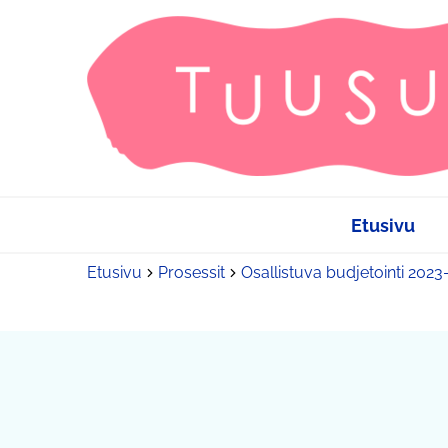
Etusivu
Etusivu
Prosessit
Osallistuva budjetointi 202