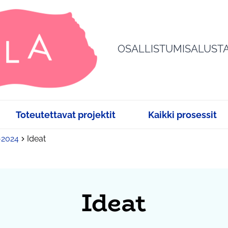
OSALLISTUMISALUST
Toteutettavat projektit
Kaikki prosessit
3-2024
Ideat
Ideat