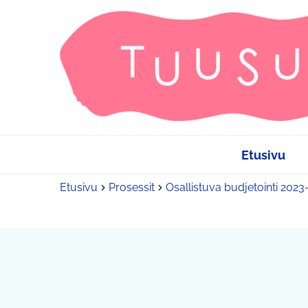
Etusivu
Etusivu
Prosessit
Osallistuva budjetointi 202