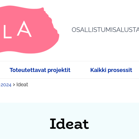
OSALLISTUMISALUST
Toteutettavat projektit
Kaikki prosessit
3-2024
Ideat
Ideat