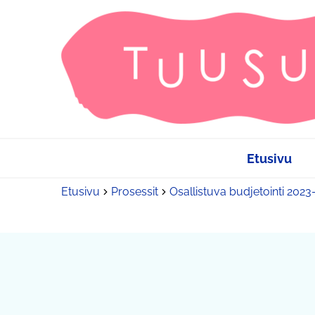
Etusivu
Etusivu
Prosessit
Osallistuva budjetointi 202