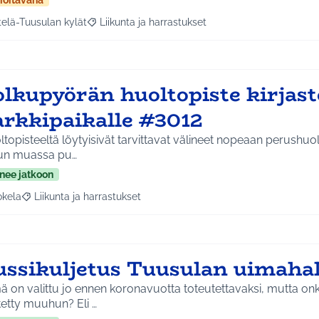
ioitavana
telä-Tuusulan kylät
Liikunta ja harrastukset
a tulokset aihepiirin mukaan: Etelä-Tuusulan kylät
Rajaa tulokset teeman mukaan: Liikunta ja harras
olkupyörän huoltopiste kirjas
arkkipaikalle #3012
topisteeltä löytyisivät tarvittavat välineet nopeaan perushuol
n muassa pu…
nee jatkoon
okela
Liikunta ja harrastukset
a tulokset aihepiirin mukaan: Jokela
Rajaa tulokset teeman mukaan: Liikunta ja harrastukset
ussikuljetus Tuusulan uimahal
 on valittu jo ennen koronavuotta toteutettavaksi, mutta onk
etty muuhun? Eli …