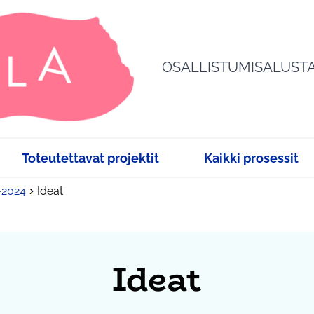
OSALLISTUMISALUST
Toteutettavat projektit
Kaikki prosessit
3-2024
Ideat
Ideat