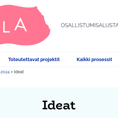
OSALLISTUMISALUST
Toteutettavat projektit
Kaikki prosessit
3-2024
Ideat
Ideat