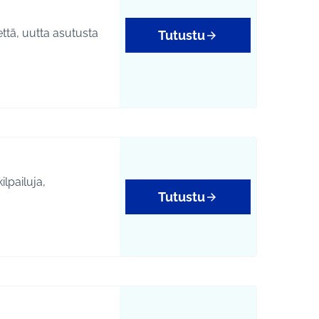
että, uutta asutusta
Tutustu
lpailuja,
Tutustu