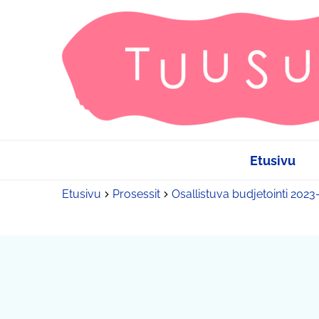
Etusivu
Etusivu
Prosessit
Osallistuva budjetointi 202