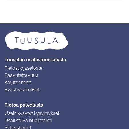
Tuusulan osallistumisalusta
Tietosuojaseloste
Saavutettavuus
Käyttöehdot
Evästeasetukset
Tietoa palvelusta
Usein kysytyt kysymykset
Osallistuva budjetointi
Yhteystiedot