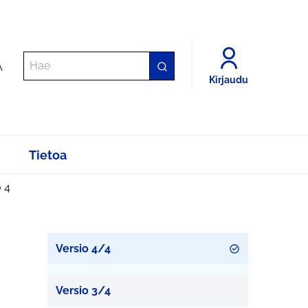
A
Kirjaudu
Tietoa
o 4
Versio 4/4
Versio 3/4