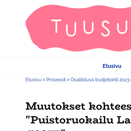
Etusivu
Etusivu
Prosessit
Osallistuva budjetointi 202
Muutokset kohtee
"Puistoruokailu La