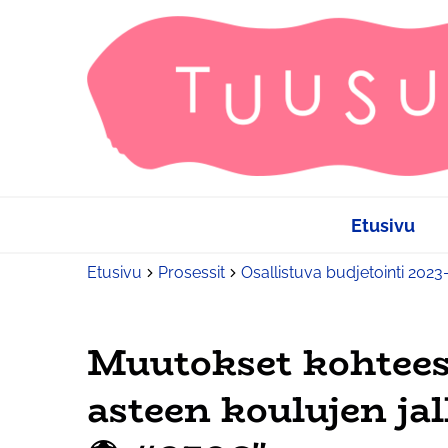
Etusivu
Etusivu
Prosessit
Osallistuva budjetointi 202
Muutokset kohtees
asteen koulujen ja