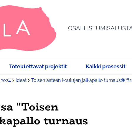
OSALLISTUMISALUST
Toteutettavat projektit
Kaikki prosessit
3-2024
Ideat
Toisen asteen koulujen jalkapallo turnaus⚽ #
sa "Toisen
lkapallo turnaus