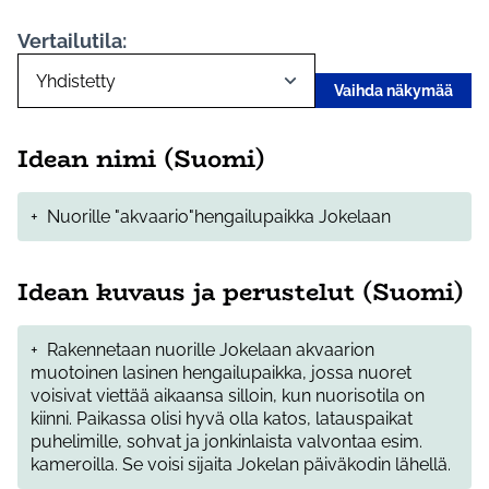
Vertailutila:
Vaihda näkymää
Idean nimi (Suomi)
+
Nuorille "akvaario"hengailupaikka Jokelaan
Idean kuvaus ja perustelut (Suomi)
+
Rakennetaan nuorille Jokelaan akvaarion
muotoinen lasinen hengailupaikka, jossa nuoret
voisivat viettää aikaansa silloin, kun nuorisotila on
kiinni. Paikassa olisi hyvä olla katos, latauspaikat
puhelimille, sohvat ja jonkinlaista valvontaa esim.
kameroilla. Se voisi sijaita Jokelan päiväkodin lähellä.