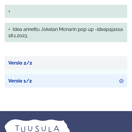
+
+
Idea annettu Jokelan Monarin pop up -ideapajassa
18.1.2023.
Versio 2/2
Versio 1/2