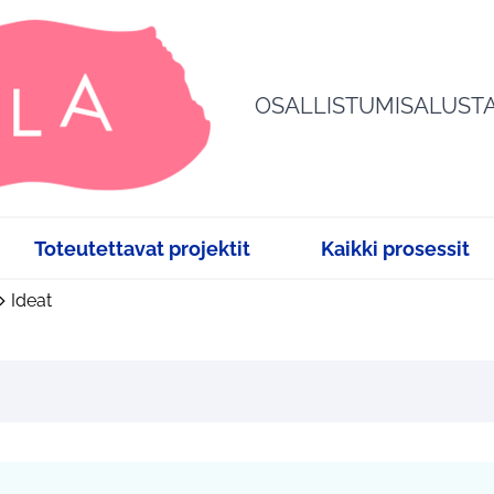
OSALLISTUMISALUST
Toteutettavat projektit
Kaikki prosessit
Ideat